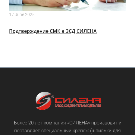
17 June 2025
Подтверждение СМК в ЗСД СИЛЕНА
Более 20 лет компания «СИЛЕНА» производит и
поставляет специальный крепеж (шпильки для