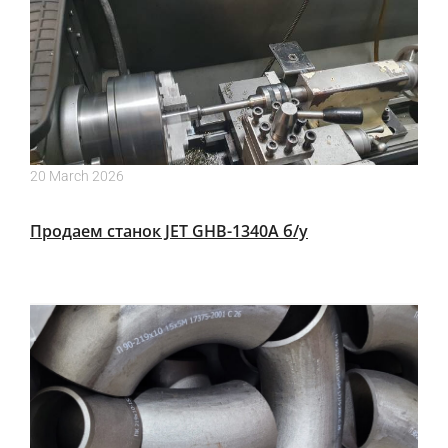
20 March 2026
Продаем станок JET GHB-1340A б/у