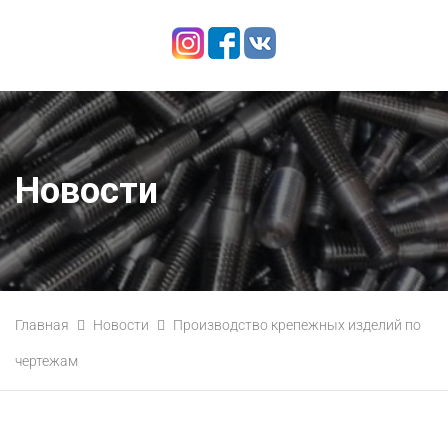
Новости
Главная
Новости
Производство крепежных изделий по
чертежам