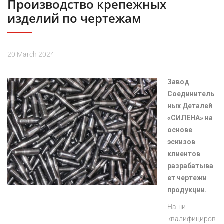
Производство крепежных
изделий по чертежам
20 March 2024
Завод
Соединитель
ных Деталей
«СИЛЕНА» на
основе
эскизов
клиентов
разрабатыва
ет чертежи
продукции.
Наши
квалифициров