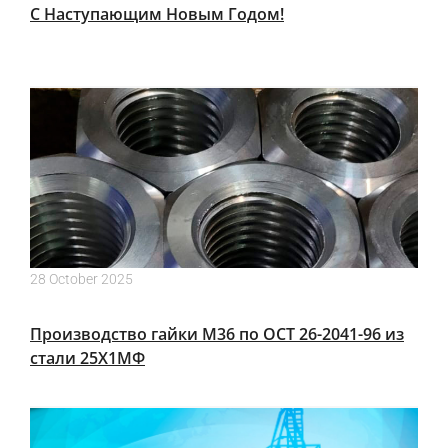
С Наступающим Новым Годом!
28 October 2025
Производство гайки М36 по ОСТ 26-2041-96 из
стали 25Х1МФ