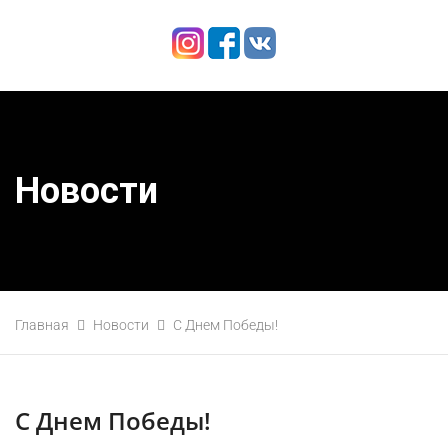
Новости
Главная
Новости
С Днем Победы!
С Днем Победы!